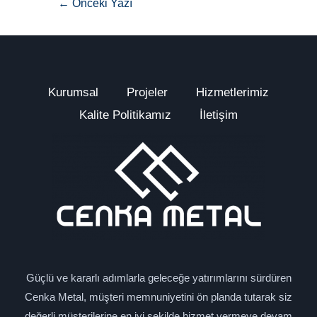
←
Önceki Yazı
Kurumsal
Projeler
Hizmetlerimiz
Kalite Politikamız
İletişim
Güçlü ve kararlı adımlarla geleceğe yatırımlarını sürdüren
Cenka Metal, müşteri memnuniyetini ön planda tutarak siz
değerli müşterilerine en iyi şekilde hizmet vermeye devam