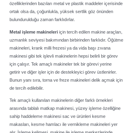
özelliklerinden bazıları metal ve plastik maddeler içerisinde
ortak olsa da, çoğunlukla, yüksek sertlik göz önünden
bulundurulduğu zaman farklıdırlar.
Metal işleme makineleri
için tercih edilen makine araçları,
uzmanlık seviyesi bakımından birbirinden farklıdır. Öğütme
makineleri, krank milli frezesi ya da vida başı zıvana
makinesi gibi tek işlevli makinelerin hepsi belirli bir görev
için çalışır. Tek amaçlı makineler tek bir görevi yerine
getirir ve diğer işler için de destekleyici görev üstlenirler.
Bunun yanı sıra, torna ve freze makineleri delik açmak için
de tercih edilebilir.
Tek amaçlı kullanılan makinelerin diğer farklı örnekleri
arasında tablalı matkap makinesi, yüzey işleme özelliğine
sahip haddeleme makinesi sac ve ürünleri kesme
makasları, kesme hamlacı ile vernikleme makineleri yer
alır. İşleme kelimesi, makine ile işleme merkezlerinde