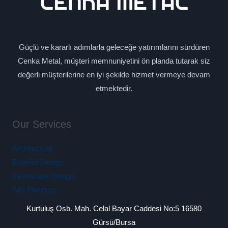
Güçlü ve kararlı adımlarla geleceğe yatırımlarını sürdüren
Cenka Metal, müşteri memnuniyetini ön planda tutarak siz
değerli müşterilerine en iyi şekilde hizmet vermeye devam
etmektedir.
Our Services
Architecture
Exterior Design
Landscape Design
Site Planning
Kurtuluş Osb. Mah. Celal Bayar Caddesi No:5 16580
Gürsü/Bursa